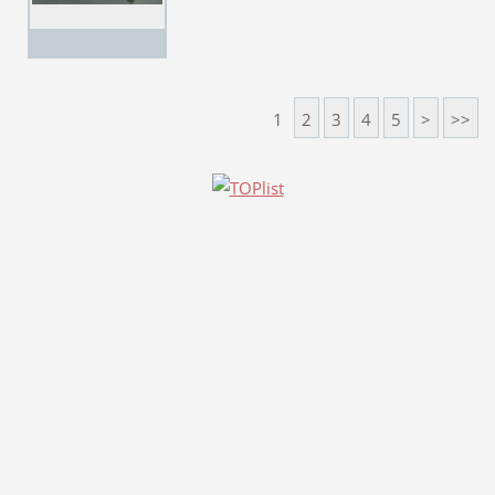
1
2
3
4
5
>
>>