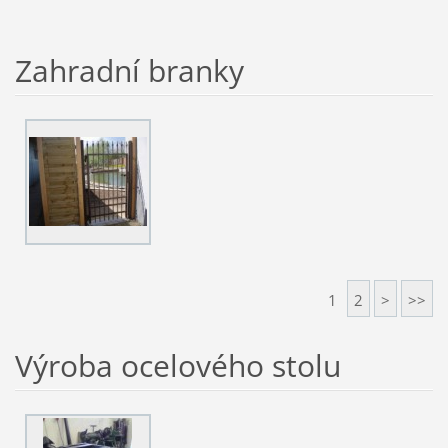
Zahradní branky
1
2
>
>>
Výroba ocelového stolu