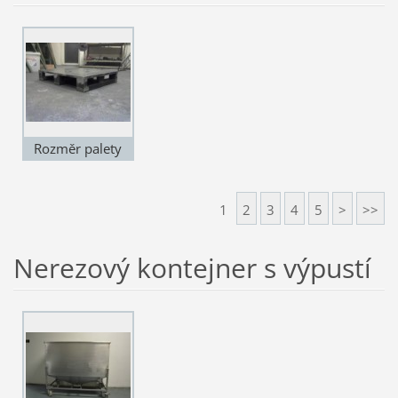
Rozměr palety
650x700
1
2
3
4
5
>
>>
Nerezový kontejner s výpustí