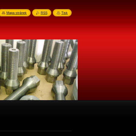
Mapa stránek
RSS
Tisk