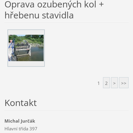
Oprava ozubených kol +
hřebenu stavidla
1
2
>
>>
Kontakt
Michal Jurčák
Hlavní třída 397