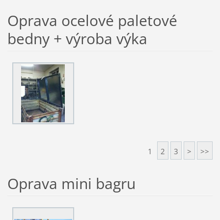
Oprava ocelové paletové
bedny + výroba výka
1
2
3
>
>>
Oprava mini bagru