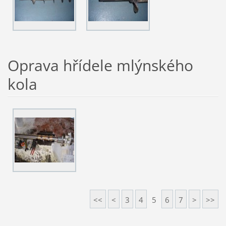
Oprava hřídele mlýnského
kola
<<
<
3
4
5
6
7
>
>>