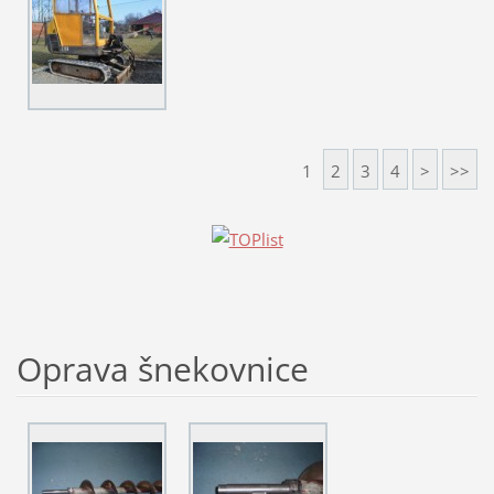
1
2
3
4
>
>>
Oprava šnekovnice