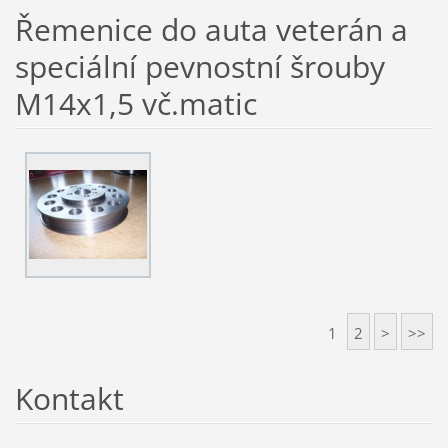
Řemenice do auta veterán a
speciální pevnostní šrouby
M14x1,5 vč.matic
1
2
>
>>
Kontakt